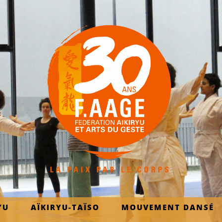
YU
AÏKIRYU-TAÏSO
MOUVEMENT DANSÉ