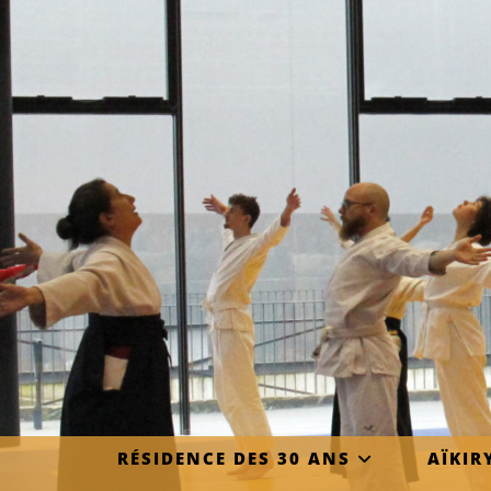
RÉSIDENCE DES 30 ANS
AÏKIR