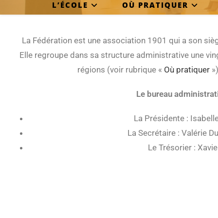
L’ÉCOLE
OÙ PRATIQUER
La Fédération est une association 1901 qui a son siè
Elle regroupe dans sa structure administrative une vingt
régions (voir rubrique «
Où pratiquer
»)
Le bureau administrati
La Présidente : Isabell
La Secrétaire : Valérie 
Le Trésorier : Xavie