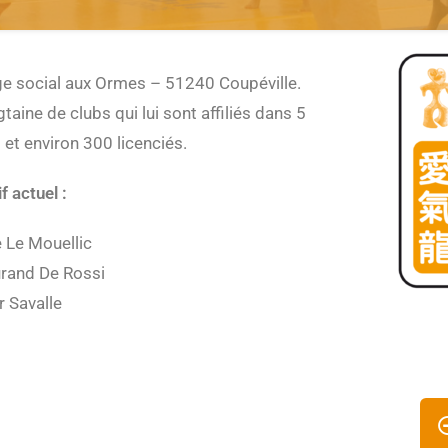
ge social aux Ormes – 51240 Coupéville.
aine de clubs qui lui sont affiliés dans 5
 et environ 300 licenciés.
f actuel :
e Le Mouellic
Durand De Rossi
r Savalle