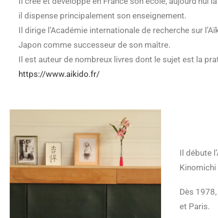
Il crée et développe en France son école, aujourd’hui l
il dispense principalement son enseignement.
Il dirige l’Académie internationale de recherche sur l
Japon comme successeur de son maître.
Il est auteur de nombreux livres dont le sujet est la prati
https://www.aikido.fr/
Il débute 
Kinomichi 
Dès 1978, 
et Paris.