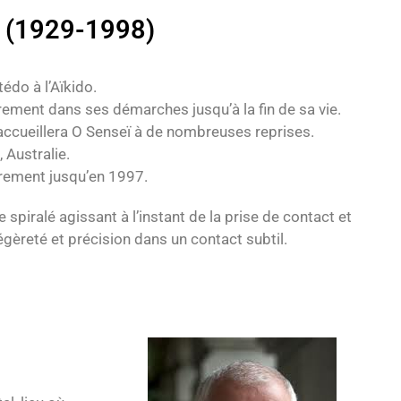
u (1929-1998)
édo à l’Aïkido.
rement dans ses démarches jusqu’à la fin de sa vie.
 accueillera O Senseï à de nombreuses reprises.
 Australie.
èrement jusqu’en 1997.
e spiralé agissant à l’instant de la prise de contact et
égèreté et précision dans un contact subtil.