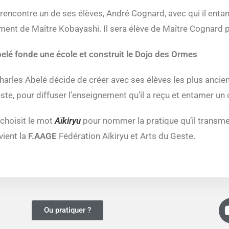
 rencontre un de ses élèves, André Cognard, avec qui il enta
ment de Maître Kobayashi. Il sera élève de Maître Cognard 
elé fonde une école et construit le Dojo des Ormes
arles Abelé décide de créer avec ses élèves les plus ancien
ste, pour diffuser l’enseignement qu’il a reçu et entamer un 
 choisit le mot
Aïkiryu
pour nommer la pratique qu’il transme
vient la
F.AAGE
Fédération Aïkiryu et Arts du Geste.
Ou pratiquer ?