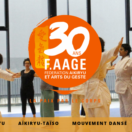
YU
AÏKIRYU-TAÏSO
MOUVEMENT DANSÉ