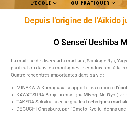
L’ÉCOLE
OÙ PRATIQUER
Depuis l'origine de l'Aïkido j
O Senseï Ueshiba M
La maîtrise de divers arts martiaux, Shinkage Ryu, Yag
purification dans les montagnes le conduisirent à la créa
Quatre rencontres importantes dans sa vie :
MINAKATA Kumagusu lui apporta les notions
d’écol
KAWATSURA Bonji lui enseigna
Misogi No Gyo
( voi
TAKEDA Sokaku lui enseigna
les techniques martial
DEGUCHI Onisaburo, par l’Omoto Kyo lui donna une