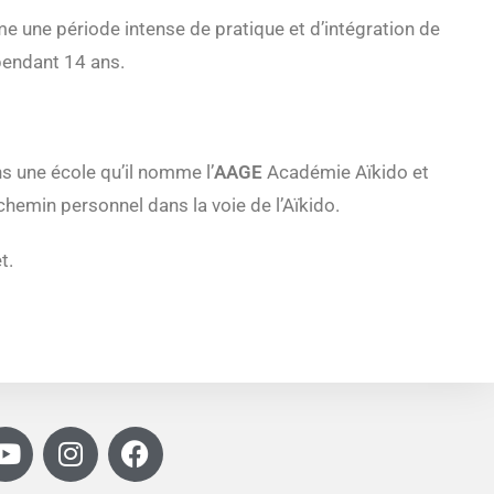
me une période intense de pratique et d’intégration de
pendant 14 ans.
s une école qu’il nomme l’
AAGE
Académie Aïkido et
chemin personnel dans la voie de l’Aïkido.
t.