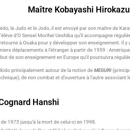
Maître Kobayashi Hirokaz
édo, le Judo et le Jodo, il est envoyé par son maître de Karat
 l’élève d’O Senseï Moriheï Ueshiba qu’il accompagne réguliè
l retourne à Osaka pour y développer son enseignement. Il y
emiers déplacements à l’étranger à partir de 1959 : Amérique,
but de son enseignement en Europe qu’il poursuivra réguli
ïkido principalement autour de la notion de
MEGURI
(princip
echnique), de non combat et d’ouverture à l’autre associant l
Cognard Hanshi
de 1973 jusqu’à la mort de celui-ci en 1998.