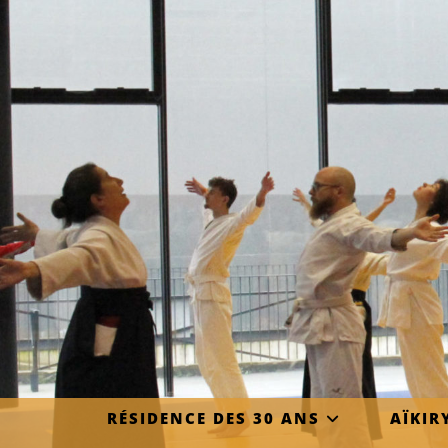
RÉSIDENCE DES 30 ANS
AÏKIR