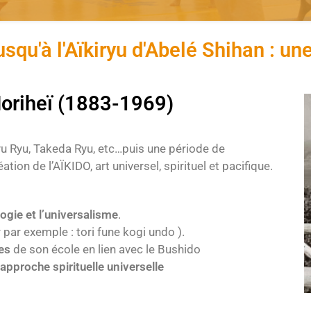
usqu'à l'Aïkiryu d'Abelé Shihan : une
oriheï (1883-1969)
yu Ryu, Takeda Ryu, etc…puis une période de
tion de l’AÏKIDO, art universel, spirituel et pacifique.
ogie et l’universalisme
.
r par exemple : tori fune kogi undo ).
es
de son école en lien avec le Bushido
approche spirituelle universelle