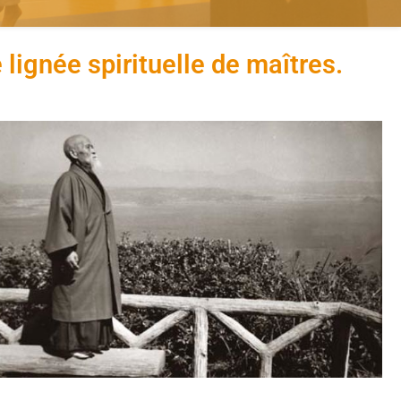
 lignée spirituelle de maîtres.