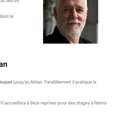
l, lieu où
dont le
an
Noquet
jusqu’au Nidan. Parallèlement il pratique le
’il accueillera à deux reprises pour des stages à Reims