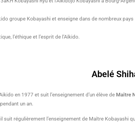
a 3aKH Kobayashi Ryu et l’Aikidojo Kobayashi à Bourg-Argenta
’Aïkido groupe Kobayashi et enseigne dans de nombreux pays 
que, l’éthique et l’esprit de l’Aïkido.
Abelé Shih
l’Aikido en 1977 et suit l’enseignement d’un élève de
Maître 
pendant un an.
il suit régulièrement l’enseignement de Maître Kobayashi qu