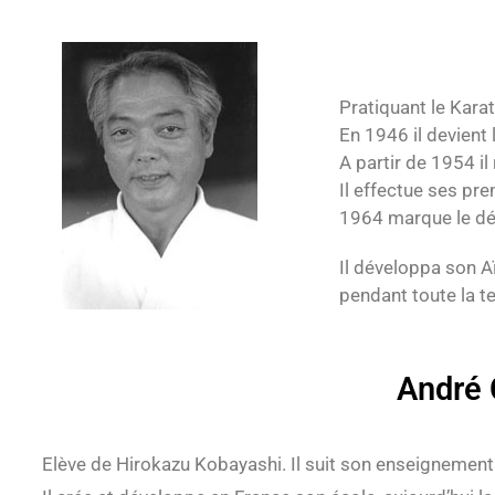
Pratiquant le Karat
En 1946 il devient
A partir de 1954 i
Il effectue ses pr
1964 marque le dé
Il développa son A
pendant toute la t
André 
Elève de Hirokazu Kobayashi. Il suit son enseignement 