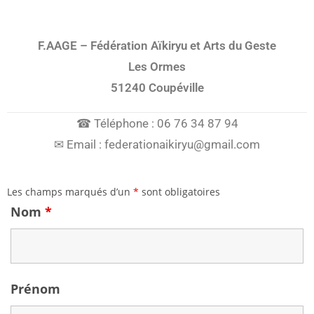
F.AAGE – Fédération Aïkiryu et Arts du Geste
Les Ormes
51240 Coupéville
☎ Téléphone :
06 76 34 87 94
✉ Email :
federationaikiryu@gmail.com
Les champs marqués d’un
*
sont obligatoires
Nom
*
Prénom