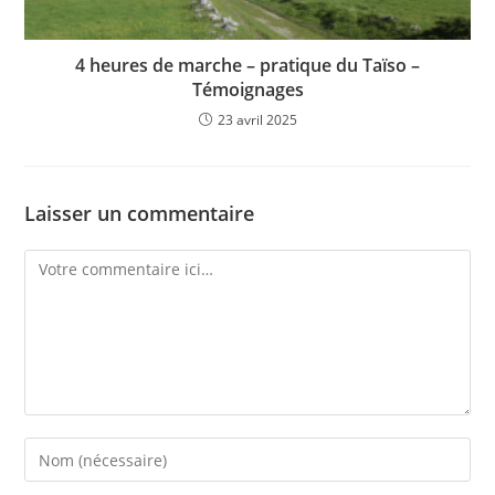
4 heures de marche – pratique du Taïso –
Témoignages
23 avril 2025
Laisser un commentaire