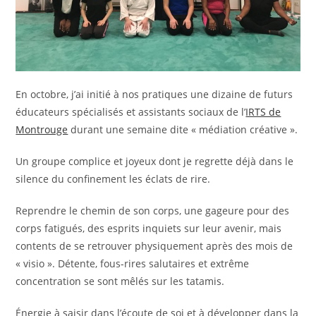
En octobre, j’ai initié à nos pratiques une dizaine de futurs
éducateurs spécialisés et assistants sociaux de l’
IRTS de
Montrouge
durant une semaine dite « médiation créative ».
Un groupe complice et joyeux dont je regrette déjà dans le
silence du confinement les éclats de rire.
Reprendre le chemin de son corps, une gageure pour des
corps fatigués, des esprits inquiets sur leur avenir, mais
contents de se retrouver physiquement après des mois de
« visio ». Détente, fous-rires salutaires et extrême
concentration se sont mêlés sur les tatamis.
Énergie à saisir dans l’écoute de soi et à développer dans la