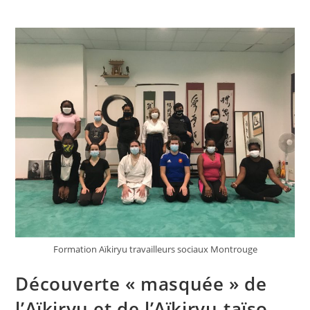
Formation Aïkiryu travailleurs sociaux Montrouge
Découverte « masquée » de
l’Aïkiryu et de l’Aïkiryu-taïso