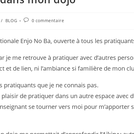
/
BLOG
0 commentaire
tionale Enjo No Ba, ouverte à tous les pratiquants
car je me retrouve à pratiquer avec d’autres pers
ct et de lien, ni l’ambiance si familière de mon c
es pratiquants que je ne connais pas.
le plaisir de pratiquer dans un autre espace avec d
l enseignant se tourner vers moi pour m’apporter 