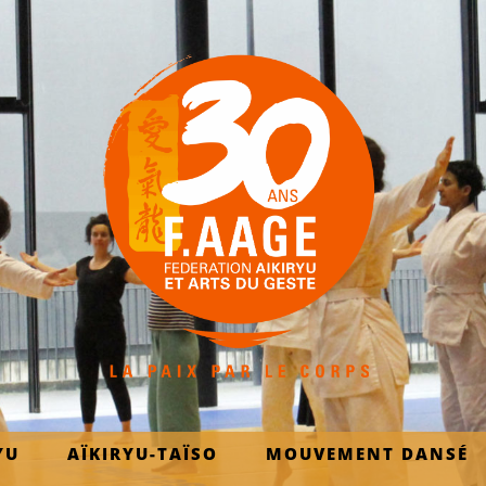
YU
AÏKIRYU-TAÏSO
MOUVEMENT DANSÉ