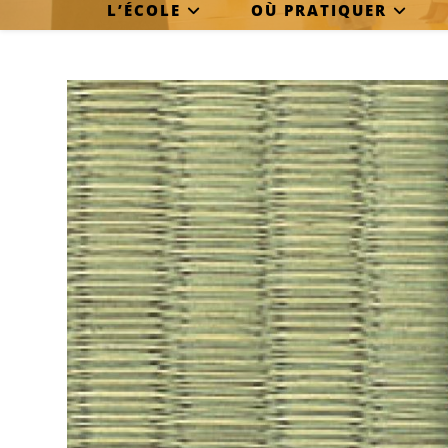
L’ÉCOLE
OÙ PRATIQUER