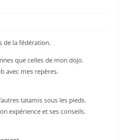
 de la fédération.
onnes que celles de mon dojo.
lub avec mes repères.
’autres tatamis sous les pieds.
son expérience et ses conseils.