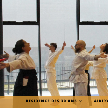
RÉSIDENCE DES 30 ANS
AÏKIR