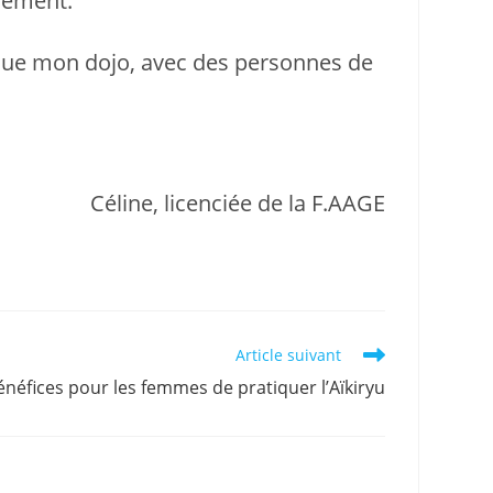
rement.
e que mon dojo, avec des personnes de
Céline, licenciée de la F.AAGE
Article suivant
énéfices pour les femmes de pratiquer l’Aïkiryu