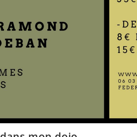
e dans mon dojo