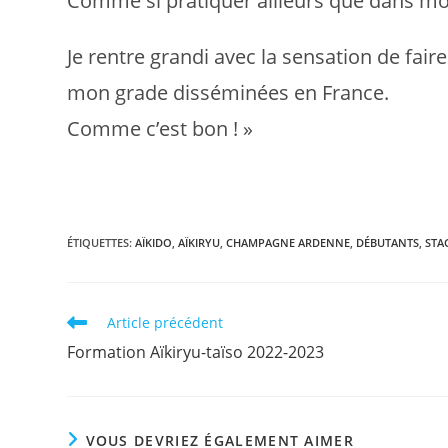
Comme si pratiquer ailleurs que dans mo
Je rentre grandi avec la sensation de fai
mon grade disséminées en France.
Comme c’est bon ! »
ÉTIQUETTES
:
AÏKIDO
,
AÏKIRYU
,
CHAMPAGNE ARDENNE
,
DÉBUTANTS
,
STA
Article précédent
Formation Aïkiryu-taïso 2022-2023
VOUS DEVRIEZ ÉGALEMENT AIMER