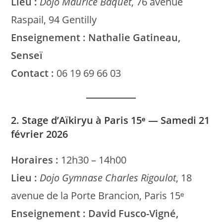
Lieu :
Dojo Maurice Baquet
, 76 avenue
Raspail, 94 Gentilly
Enseignement :
Nathalie Gatineau,
Senseï
Contact :
06 19 69 66 03
2. Stage d’Aïkiryu à Paris 15ᵉ — Samedi 21
février 2026
Horaires :
12h30 – 14h00
Lieu :
Dojo Gymnase Charles Rigoulot
, 18
avenue de la Porte Brancion, Paris 15ᵉ
Enseignement :
David Fusco-Vigné,